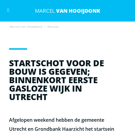
MARCEL
VAN HOOIJDONK
Marcel van Hooijdonk
/
Nieuws
STARTSCHOT VOOR DE
BOUW IS GEGEVEN;
BINNENKORT EERSTE
GASLOZE WIJK IN
UTRECHT
Afgelopen weekend hebben de gemeente
Utrecht en Grondbank Haarzicht het startsein