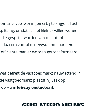
 om snel veel woningen erbij te krijgen. Toch
itsing, omdat ze niet kleiner willen wonen.
en die gesplitst worden van de potentiële
ich daarom vooral op leegstaande panden.
n efficiënte manier worden getransformeerd
wat betreft de vastgoedmarkt nauwlettend in
de vastgoedmarkt plaatst hij vaak op
t op via
info@zuylenstaete.nl
.
GERELATEERD NIEUWS