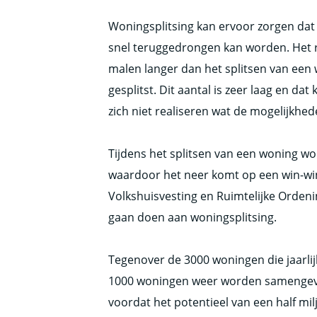
Woningsplitsing kan ervoor zorgen dat
snel teruggedrongen kan worden. Het 
malen langer dan het splitsen van een 
gesplitst. Dit aantal is zeer laag en d
zich niet realiseren wat de mogelijkhede
Tijdens het splitsen van een woning w
waardoor het neer komt op een win-wins
Volkshuisvesting en Ruimtelijke Orde
gaan doen aan woningsplitsing.
Tegenover de 3000 woningen die jaarlijk
1000 woningen weer worden samengevo
voordat het potentieel van een half mi