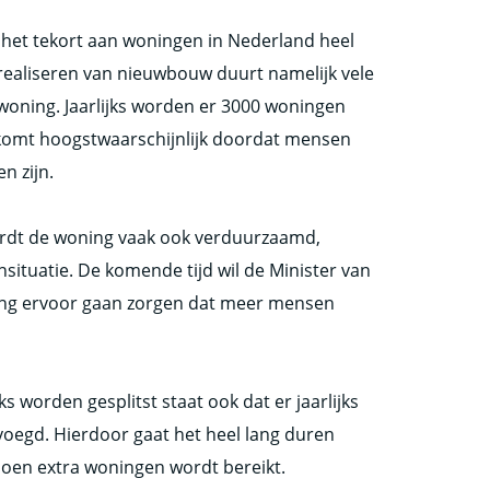
 het tekort aan woningen in Nederland heel
realiseren van nieuwbouw duurt namelijk vele
woning. Jaarlijks worden er 3000 woningen
at komt hoogstwaarschijnlijk doordat mensen
n zijn.
ordt de woning vaak ook verduurzaamd,
ituatie. De komende tijd wil de Minister van
ning ervoor gaan zorgen dat meer mensen
s worden gesplitst staat ook dat er jaarlijks
egd. Hierdoor gaat het heel lang duren
ljoen extra woningen wordt bereikt.