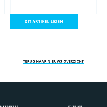
DIT ARTIKEL LEZEN
TERUG NAAR NIEUWS OVERZICHT
INTERESSES
OVERIGE