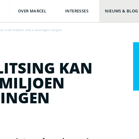
OVER MARCEL
INTERESSES
NIEUWS & BLOG
oor half miljoen extra woningen zorgen
ITSING KAN
 MILJOEN
INGEN