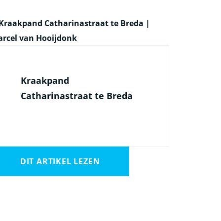
Kraakpand
Catharinastraat te Breda
DIT ARTIKEL LEZEN