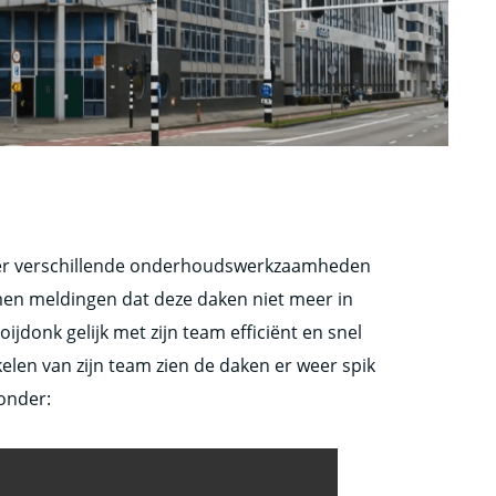
 er verschillende onderhoudswerkzaamheden
en meldingen dat deze daken niet meer in
jdonk gelijk met zijn team efficiënt en snel
elen van zijn team zien de daken er weer spik
ronder: