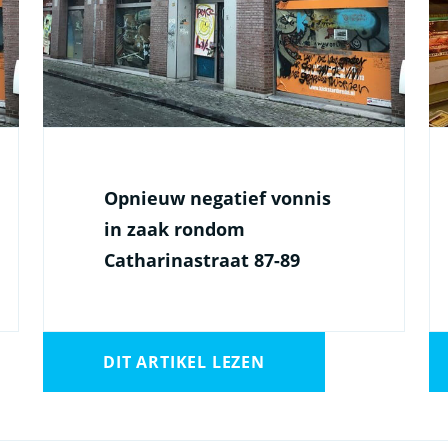
Opnieuw negatief vonnis
in zaak rondom
Catharinastraat 87-89
DIT ARTIKEL LEZEN