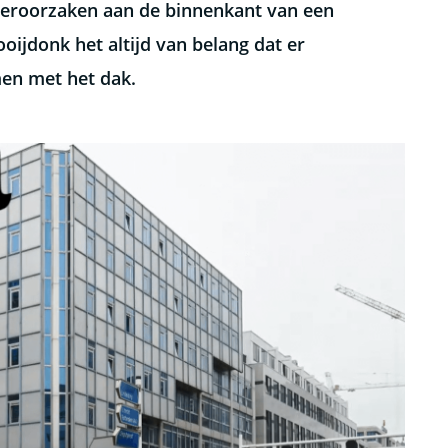
 veroorzaken aan de binnenkant van een
ijdonk het altijd van belang dat er
men met het dak.