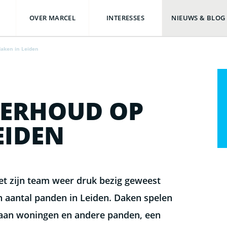
OVER MARCEL
INTERESSES
NIEUWS & BLOG
aken in Leiden
ERHOUD OP
EIDEN
t zijn team weer druk bezig geweest
n aantal panden in Leiden. Daken spelen
d aan woningen en andere panden, een