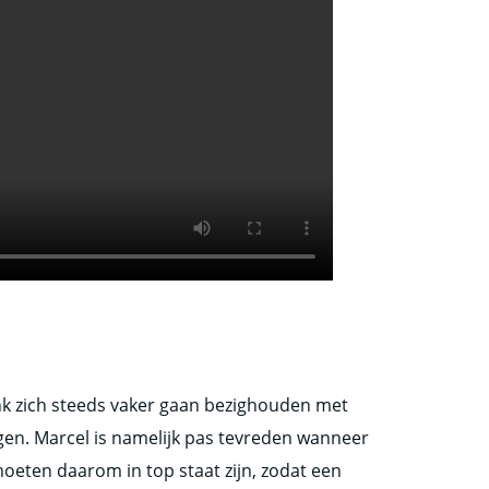
nk zich steeds vaker gaan bezighouden met
n. Marcel is namelijk pas tevreden wanneer
moeten daarom in top staat zijn, zodat een