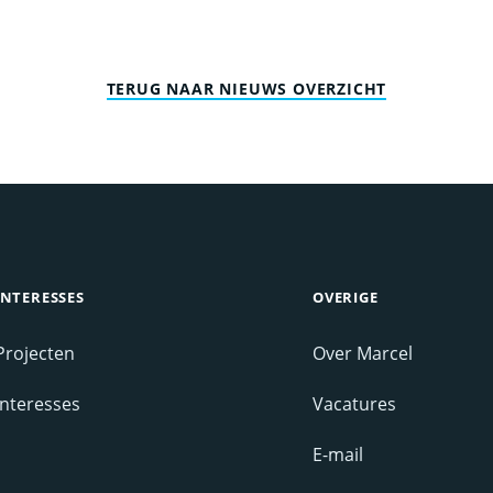
TERUG NAAR NIEUWS OVERZICHT
INTERESSES
OVERIGE
Projecten
Over Marcel
Interesses
Vacatures
E-mail