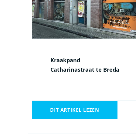
Kraakpand
Catharinastraat te Breda
DIT ARTIKEL LEZEN