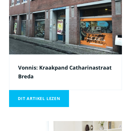
Vonnis: Kraakpand Catharinastraat
Breda
DIT ARTIKEL LEZEN