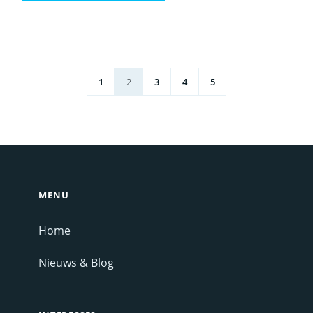
1
2
3
4
5
MENU
Home
Nieuws & Blog