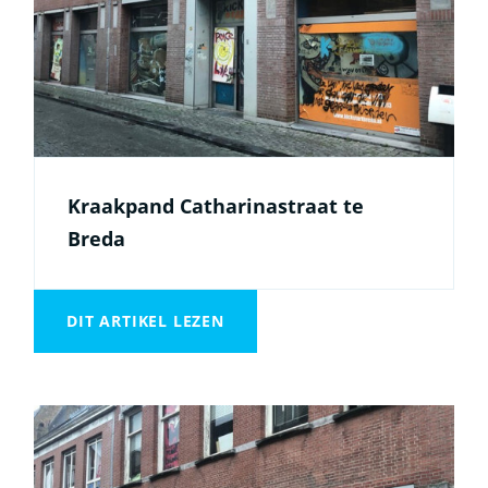
Kraakpand Catharinastraat te
Breda
DIT ARTIKEL LEZEN