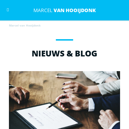
MARCEL
VAN HOOIJDONK
Marcel van Hooijdonk
NIEUWS & BLOG